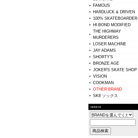
FAMOUS
HARDLUCK & DRIVEN
100% SKATEBOARDER
HI-BOND MODIFIED
THE HIGHWAY
MURDERERS
LOSER MACHINE
JAY ADAMS
SHORTY'S
BRONZE AGE
JOKER'S SKATE SHOP
VISION
COOKMAN
OTHER BRAND
SK8 ソックス