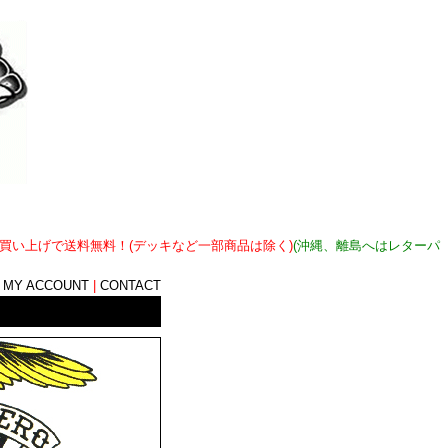
上お買い上げで送料無料！(デッキなど一部商品は除く)
(沖縄、離島へはレターパ
|
MY ACCOUNT
|
CONTACT