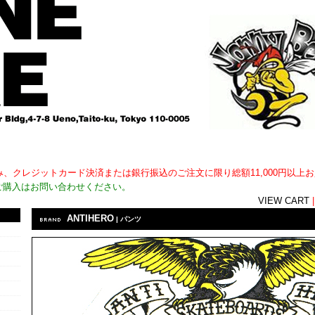
用外)のみ、クレジットカード決済または銀行振込のご注文に限り総額11,000円以
ご購入はお問い合わせください。
VIEW CART
ANTIHERO
| パンツ