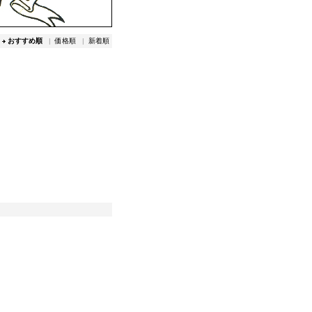
おすすめ順
|
価格順
|
新着順