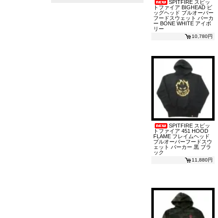
SPITFIRE スピッ
トファイア BIGHEAD ビ
ッグヘッド プルオーバー
フードスウェット パーカ
ー BONE WHITE アイボ
リー
10,780円
SPITFIRE スピッ
トファイア 451 HOOD
FLAME フレイムヘッド
プルオーバーフードスウ
ェット パーカー 黒 ブラ
ック
11,880円