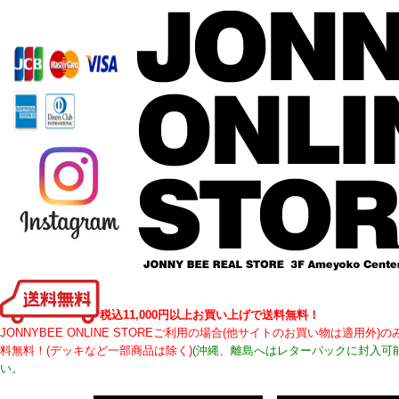
税込11,000円以上お買い上げで送料無料！
JONNYBEE ONLINE STOREご利用の場合(他サイトのお買い物は適用
料無料！(デッキなど一部商品は除く)
(沖縄、離島へはレターパックに封入可
い。