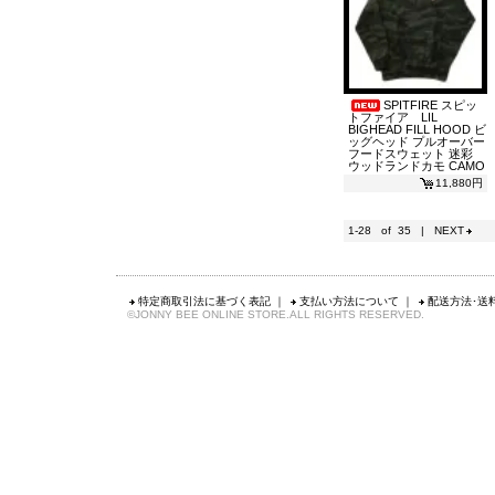
SPITFIRE スピッ
トファイア LIL
BIGHEAD FILL HOOD ビ
ッグヘッド プルオーバー
フードスウェット 迷彩
ウッドランドカモ CAMO
11,880円
1-28 of 35 |
NEXT
特定商取引法に基づく表記
｜
支払い方法について
｜
配送方法･送
©JONNY BEE ONLINE STORE.ALL RIGHTS RESERVED.