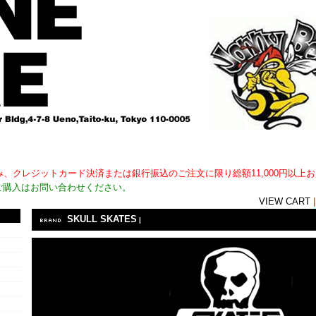
用外)のみ、クレジットカード決済または銀行振込のご注文に限り総額11,000円以
ご購入はお問い合わせください。
VIEW CART
SKULL SKATES
|