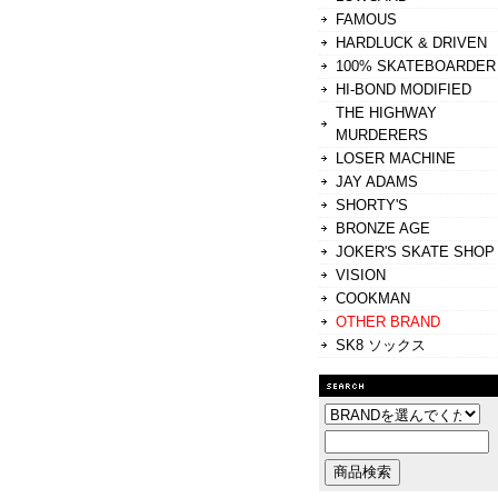
FAMOUS
HARDLUCK & DRIVEN
100% SKATEBOARDER
HI-BOND MODIFIED
THE HIGHWAY
MURDERERS
LOSER MACHINE
JAY ADAMS
SHORTY'S
BRONZE AGE
JOKER'S SKATE SHOP
VISION
COOKMAN
OTHER BRAND
SK8 ソックス