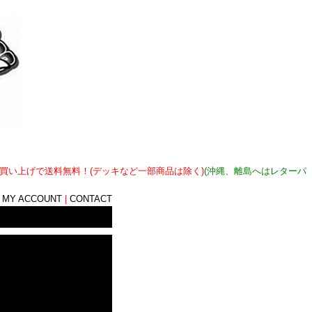
上お買い上げで送料無料！(デッキなど一部商品は除く)
(沖縄、離島へはレターパ
|
MY ACCOUNT
|
CONTACT