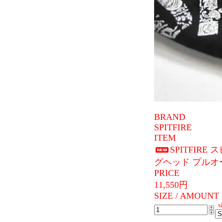
BRAND
SPITFIRE
ITEM
SPITFIRE
グヘッド プルオ
PRICE
11,550円
SIZE / AMOUNT
si