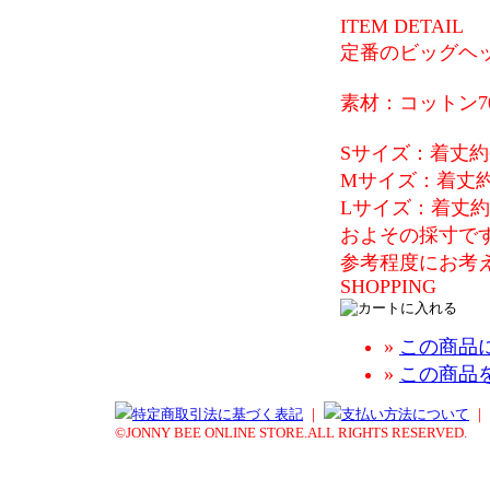
ITEM DETAIL
定番のビッグヘ
素材：コットン7
Sサイズ：着丈約6
Mサイズ：着丈約7
Lサイズ：着丈約7
およその採寸で
参考程度にお考
SHOPPING
»
この商品
»
この商品
特定商取引法に基づく表記
｜
支払い方法について
｜
©JONNY BEE ONLINE STORE.ALL RIGHTS RESERVED.