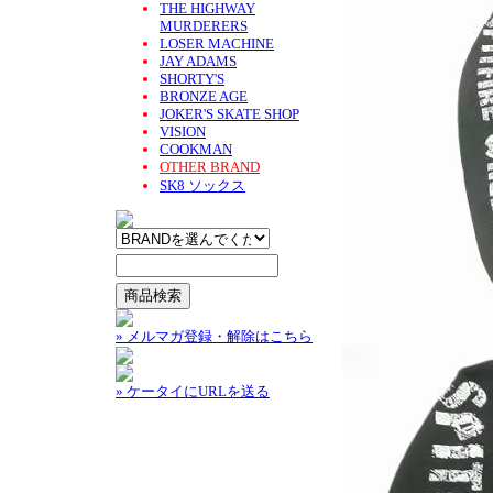
THE HIGHWAY
MURDERERS
LOSER MACHINE
JAY ADAMS
SHORTY'S
BRONZE AGE
JOKER'S SKATE SHOP
VISION
COOKMAN
OTHER BRAND
SK8 ソックス
» メルマガ登録・解除はこちら
» ケータイにURLを送る