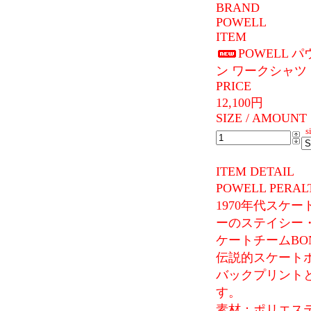
BRAND
POWELL
ITEM
POWELL パ
ン ワークシャツ 
PRICE
12,100円
SIZE / AMOUNT
si
ITEM DETAIL
POWELL PER
1970年代スケ
ーのステイシー・ペ
ケートチームBON
伝説的スケート
バックプリントと
す。
素材：ポリエステ