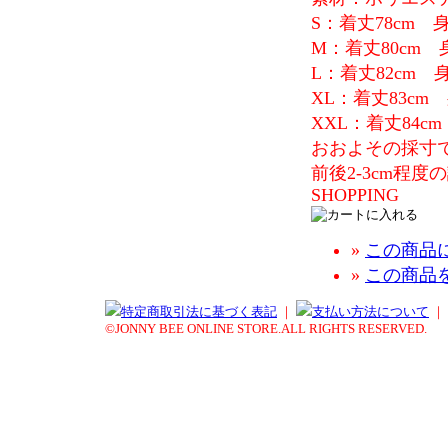
S：着丈78cm 身
M：着丈80cm 
L：着丈82cm 身
XL：着丈83cm 
XXL：着丈84cm
おおよその採寸
前後2-3cm程
SHOPPING
»
この商品
»
この商品
特定商取引法に基づく表記
｜
支払い方法について
｜
©JONNY BEE ONLINE STORE.ALL RIGHTS RESERVED.