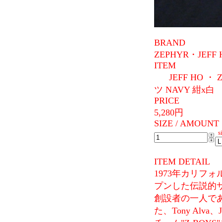
BRAND
ZEPHYR・JEFF 
ITEM
JEFF HO
ツ NAVY 紺x白 
PRICE
5,280円
SIZE / AMOUNT
si
ITEM DETAIL
1973年カリフ
プンした伝説的サーフシ
創設者の一人であ
た、Tony Alva