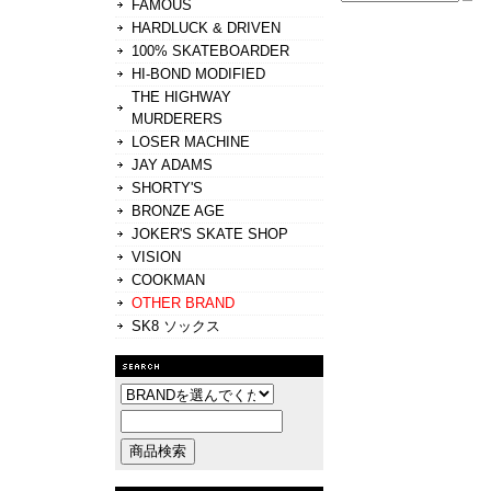
FAMOUS
HARDLUCK & DRIVEN
100% SKATEBOARDER
HI-BOND MODIFIED
THE HIGHWAY
MURDERERS
LOSER MACHINE
JAY ADAMS
SHORTY'S
BRONZE AGE
JOKER'S SKATE SHOP
VISION
COOKMAN
OTHER BRAND
SK8 ソックス