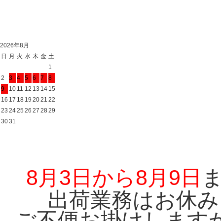
2026年8月
日
月
火
水
木
金
土
1
2
3
4
5
6
7
8
9
10
11
12
13
14
15
16
17
18
19
20
21
22
23
24
25
26
27
28
29
30
31
8月3日から8月9日
出荷業務はお休み
ご不便お掛けします