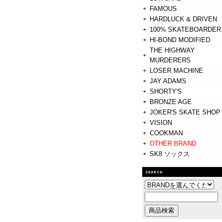
FAMOUS
HARDLUCK & DRIVEN
100% SKATEBOARDER
HI-BOND MODIFIED
THE HIGHWAY
MURDERERS
LOSER MACHINE
JAY ADAMS
SHORTY'S
BRONZE AGE
JOKER'S SKATE SHOP
VISION
COOKMAN
OTHER BRAND
SK8 ソックス