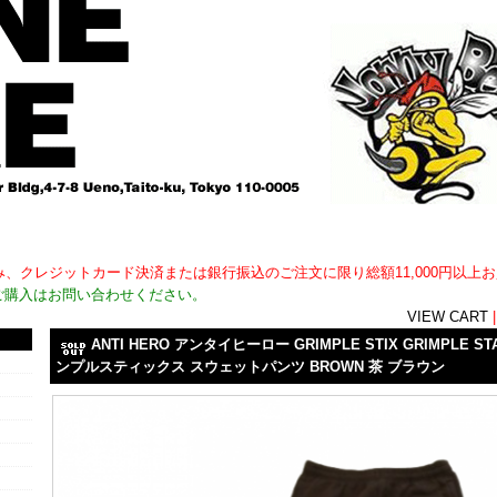
用外)のみ、クレジットカード決済または銀行振込のご注文に限り総額11,000円以
ご購入はお問い合わせください。
VIEW CART
ANTI HERO アンタイヒーロー GRIMPLE STIX GRIMPLE ST
ンプルスティックス スウェットパンツ BROWN 茶 ブラウン