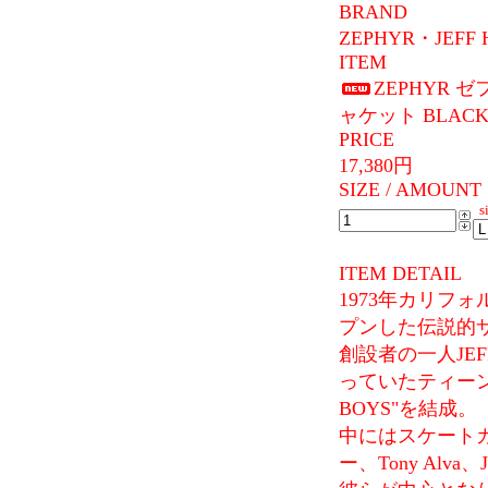
BRAND
ZEPHYR・JEFF 
ITEM
ZEPHYR ゼ
ャケット BLAC
PRICE
17,380円
SIZE / AMOUNT
si
ITEM DETAIL
1973年カリフ
プンした伝説的サーフシ
創設者の一人JE
っていたティーン
BOYS"を結成。
中にはスケート
ー、Tony Alva、