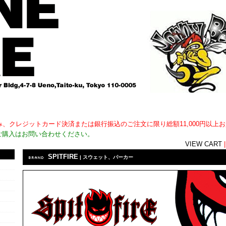
用外)のみ、クレジットカード決済または銀行振込のご注文に限り総額11,000円以
ご購入はお問い合わせください。
VIEW CART
SPITFIRE
| スウェット、パーカー