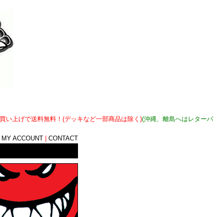
上お買い上げで送料無料！(デッキなど一部商品は除く)
(沖縄、離島へはレターパ
|
MY ACCOUNT
|
CONTACT