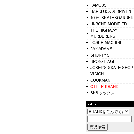
FAMOUS
HARDLUCK & DRIVEN
100% SKATEBOARDER
HI-BOND MODIFIED
THE HIGHWAY
MURDERERS
LOSER MACHINE
JAY ADAMS
SHORTY'S
BRONZE AGE
JOKER'S SKATE SHOP
VISION
COOKMAN
OTHER BRAND
SK8 ソックス