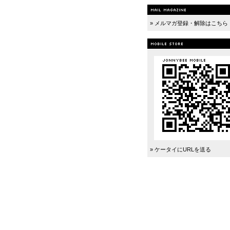
» メルマガ登録・解除はこちら
» ケータイにURLを送る